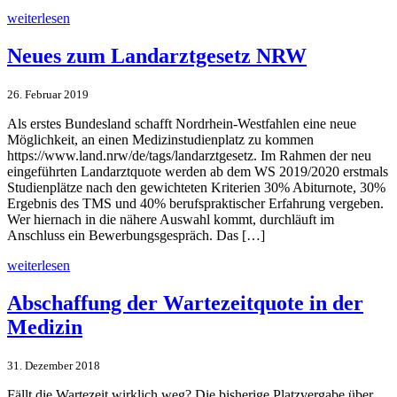
weiterlesen
Neues zum Landarztgesetz NRW
26. Februar 2019
Als erstes Bundesland schafft Nordrhein-Westfahlen eine neue
Möglichkeit, an einen Medizinstudienplatz zu kommen
https://www.land.nrw/de/tags/landarztgesetz. Im Rahmen der neu
eingeführten Landarztquote werden ab dem WS 2019/2020 erstmals
Studienplätze nach den gewichteten Kriterien 30% Abiturnote, 30%
Ergebnis des TMS und 40% berufspraktischer Erfahrung vergeben.
Wer hiernach in die nähere Auswahl kommt, durchläuft im
Anschluss ein Bewerbungsgespräch. Das […]
weiterlesen
Abschaffung der Wartezeitquote in der
Medizin
31. Dezember 2018
Fällt die Wartezeit wirklich weg? Die bisherige Platzvergabe über