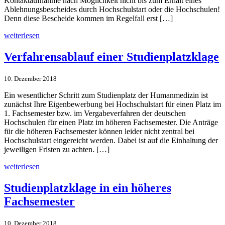
Kontaktaufnahme nach Möglichkeit nicht bis zum Erhalt eines
Ablehnungsbescheides durch Hochschulstart oder die Hochschulen!
Denn diese Bescheide kommen im Regelfall erst […]
weiterlesen
Verfahrens­ablauf einer Studienplatz­klage
10. Dezember 2018
Ein wesentlicher Schritt zum Studienplatz der Humanmedizin ist
zunächst Ihre Eigenbewerbung bei Hochschulstart für einen Platz im
1. Fachsemester bzw. im Vergabeverfahren der deutschen
Hochschulen für einen Platz im höheren Fachsemester. Die Anträge
für die höheren Fachsemester können leider nicht zentral bei
Hochschulstart eingereicht werden. Dabei ist auf die Einhaltung der
jeweiligen Fristen zu achten. […]
weiterlesen
Studienplatz­klage in ein höheres
Fachsemester
10. Dezember 2018