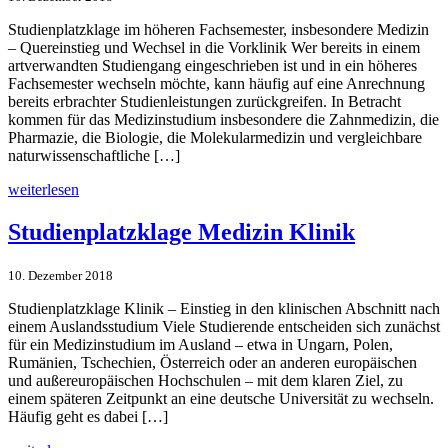
Studienplatzklage im höheren Fachsemester, insbesondere Medizin
– Quereinstieg und Wechsel in die Vorklinik Wer bereits in einem
artverwandten Studiengang eingeschrieben ist und in ein höheres
Fachsemester wechseln möchte, kann häufig auf eine Anrechnung
bereits erbrachter Studienleistungen zurückgreifen. In Betracht
kommen für das Medizinstudium insbesondere die Zahnmedizin, die
Pharmazie, die Biologie, die Molekularmedizin und vergleichbare
naturwissenschaftliche […]
weiterlesen
Studienplatz­klage Medizin Klinik
10. Dezember 2018
Studienplatzklage Klinik – Einstieg in den klinischen Abschnitt nach
einem Auslandsstudium Viele Studierende entscheiden sich zunächst
für ein Medizinstudium im Ausland – etwa in Ungarn, Polen,
Rumänien, Tschechien, Österreich oder an anderen europäischen
und außereuropäischen Hochschulen – mit dem klaren Ziel, zu
einem späteren Zeitpunkt an eine deutsche Universität zu wechseln.
Häufig geht es dabei […]