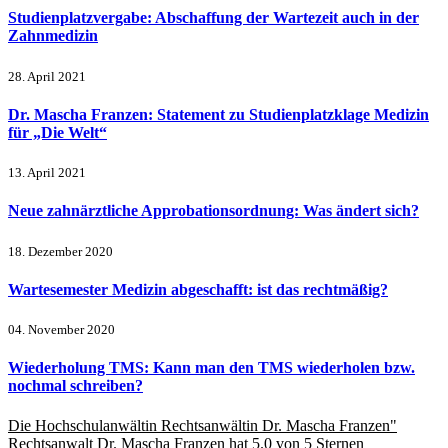
Studienplatzvergabe: Abschaffung der Wartezeit auch in der
Zahnmedizin
28. April 2021
Dr. Mascha Franzen: Statement zu Studienplatzklage Medizin
für „Die Welt“
13. April 2021
Neue zahnärztliche Approbationsordnung: Was ändert sich?
18. Dezember 2020
Wartesemester Medizin abgeschafft: ist das rechtmäßig?
04. November 2020
Wiederholung TMS: Kann man den TMS wiederholen bzw.
nochmal schreiben?
Die Hochschulanwältin
Rechtsanwältin Dr. Mascha Franzen"
Rechtsanwalt Dr. Mascha Franzen
hat
5.0
von
5
Sternen