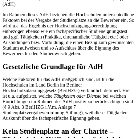
(AdH).
Im Rahmen dieses AdH beziehen die Hochschulen unterschiedliche
Faktoren bei der Vergabe der Studienplätze an die Bewerber ein. So
wird u.a. das Ergebnis der Hochschulzugangsberechtigung
einbezogen ebenso wie ein fachspezifischer Studieneignungstest
und ggf. Tätigkeiten (Praktika, ehrenamtliche Tätigkeit etc.) oder
Ausbildungen bzw. Vorbildung, die einen Bezug zum gewünschten
Studium aufweisen und so Aufschluss über die Eignung des
Bewerbers für den Studienwusch geben.
Gesetzliche Grundlage für AdH
Welche Faktoren für das AdH maßgeblich sind, ist für die
Hochschulen im Land Berlin im Berliner
Hochschulzulassungsgesetz (BerlHZG) verbindlich definiert. Hier
ist u.a. aufgelistet, welche
Tätigkeiten oder Dienste
bei welchen
Einrichtungen im Rahmen des AdH positiv zu berücksichtigen sind
(§ 9 Abs. 3 BerlHZG i.V.m. Anlage 7
Studienplatzvergabeverordnung Stiftung), weil diese Tätigkeiten
Auskunft über die fachspezifische Eignung geben.
Kein Studienplatz an der Charité –