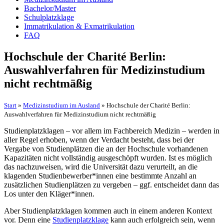
Bachelor/Master
Schulplatzklage
Immatrikulation & Exmatrikulation
FAQ
Hochschule der Charité Berlin:
Auswahlverfahren für Medizinstudium
nicht rechtmäßig
Start
»
Medizinstudium im Ausland
»
Hochschule der Charité Berlin:
Auswahlverfahren für Medizinstudium nicht rechtmäßig
Studienplatzklagen – vor allem im Fachbereich Medizin – werden in
aller Regel erhoben, wenn der Verdacht besteht, dass bei der
Vergabe von Studienplätzen die an der Hochschule vorhandenen
Kapazitäten nicht vollständig ausgeschöpft wurden. Ist es möglich
das nachzuweisen, wird die Universität dazu verurteilt, an die
klagenden Studienbewerber*innen eine bestimmte Anzahl an
zusätzlichen Studienplätzen zu vergeben – ggf. entscheidet dann das
Los unter den Kläger*innen.
Aber Studienplatzklagen kommen auch in einem anderen Kontext
vor. Denn eine
Studienplatzklage
kann auch erfolgreich sein, wenn