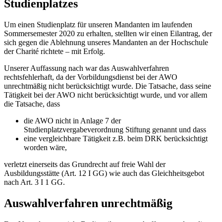
Studienplatzes
Um einen Studienplatz für unseren Mandanten im laufenden
Sommersemester 2020 zu erhalten, stellten wir einen Eilantrag, der
sich gegen die Ablehnung unseres Mandanten an der Hochschule
der Charité richtete – mit Erfolg.
Unserer Auffassung nach war das Auswahlverfahren
rechtsfehlerhaft, da der Vorbildungsdienst bei der AWO
unrechtmäßig nicht berücksichtigt wurde. Die Tatsache, dass seine
Tätigkeit bei der AWO nicht berücksichtigt wurde, und vor allem
die Tatsache, dass
die AWO nicht in Anlage 7 der
Studienplatzvergabeverordnung Stiftung genannt und dass
eine vergleichbare Tätigkeit z.B. beim DRK berücksichtigt
worden wäre,
verletzt einerseits das Grundrecht auf freie Wahl der
Ausbildungsstätte (Art. 12 I GG) wie auch das Gleichheitsgebot
nach Art. 3 I 1 GG.
Auswahlverfahren unrechtmäßig