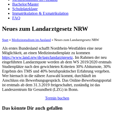
Bachelor/Master
Schulplatzklage
Immatrikulation & Exmatrikulation
FAQ
Neues zum Landarztgesetz NRW
Start
»
Medizinstudium im Ausland
»
Neues zum Landarztgesetz NRW
Als erstes Bundesland schafft Nordrhein-Westfahlen eine neue
Möglichkeit, an einen Medizinstudienplatz zu kommen
https://www.land.nrw/de/tags/landarztgesetz
. Im Rahmen der neu
eingeführten Landarztquote werden ab dem WS 2019/2020 erstmals
Studienplätze nach den gewichteten Kriterien 30% Abiturnote, 30%
Ergebnis des TMS und 40% berufspraktischer Erfahrung vergeben.
Wer hiernach in die nähere Auswahl kommt, durchläuft im
Anschluss ein Bewerbungsgespräch. Das Online-Bewerbungsportal
ist erstmals ab dem 31.3.2019 freigeschaltet, zuständig ist das
Landeszentrum für Gesundheit (LZG) in Bonn.
Termin buchen
Das könnte Dir auch gefallen