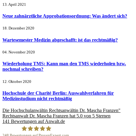
13. April 2021
Neue zahnärztliche Approbationsordnung: Was ändert sich?
18. Dezember 2020
Wartesemester Medizin abgeschafft: ist das rechtmäßig?
04. November 2020
Wiederholung TMS: Kann man den TMS wiederholen bzw.
nochmal schreiben?
12. Oktober 2020
Hochschule der Charité Berlin: Auswahlverfahren für
Medizinstudium nicht rechtmäßig
Die Hochschulanwältin
Rechtsanwältin Dr. Mascha Franzen"
Rechtsanwalt Dr. Mascha Franzen
hat
5.0
von
5
Sternen
141
Bewertungen auf Anwalt.de
248
Bewertungen auf ProvenExpert.com